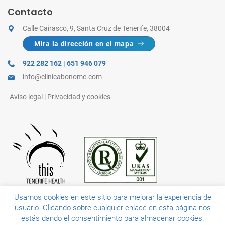
Contacto
Calle Cairasco, 9, Santa Cruz de Tenerife, 38004
Mira la dirección en el mapa
922 282 162
|
651 946 079
info@clinicabonome.com
Aviso legal
|
Privacidad y cookies
Usamos cookies en este sitio para mejorar la experiencia de
Clínica Bonome cuenta con el certificado de calidad UKAS aprobado bajo los
usuario. Clicando sobre cualquier enlace en esta página nos
términos establecidos por la acreditación United Kingdon Accreditation
estás dando el consentimiento para almacenar cookies.
Service