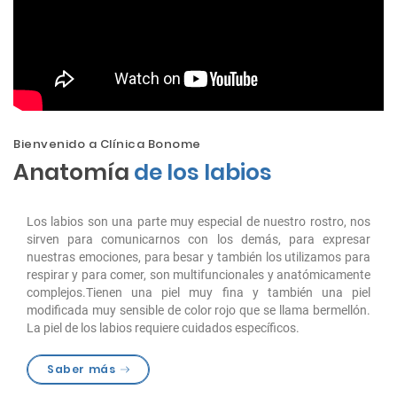
Bienvenido a Clínica Bonome
Anatomía
de los labios
Los labios son una parte muy especial de nuestro rostro, nos
sirven para comunicarnos con los demás, para expresar
nuestras emociones, para besar y también los utilizamos para
respirar y para comer, son multifuncionales y anatómicamente
complejos.Tienen una piel muy fina y también una piel
modificada muy sensible de color rojo que se llama bermellón.
La piel de los labios requiere cuidados específicos.
Saber más